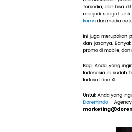
tersedia, dan bisa d
menjadi sangat uni
koran
dan media cetak
Ini juga merupakan 
dan jasanya. Banyak
promo di mobile, dan
Bagi Anda yang ingin
Indonesia ini sudah t
Indosat dan XL.
Untuk Anda yang ingi
Doremindo
Agency
marketing@dore