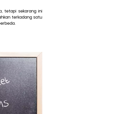
 tetapi sekarang ini
ahkan terkadang satu
berbeda.