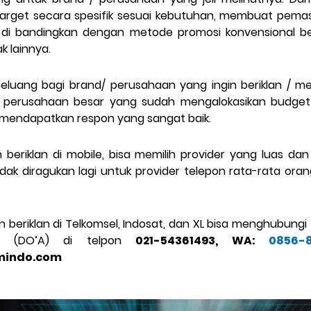
itarget secara spesifik sesuai kebutuhan, membuat pemas
k di bandingkan dengan metode promosi konvensional 
 lainnya.
peluang bagi brand/ perusahaan yang ingin beriklan / 
 perusahaan besar yang sudah mengalokasikan budget 
 mendapatkan respon yang sangat baik.
 beriklan di mobile, bisa memilih provider yang luas dan
idak diragukan lagi untuk provider telepon rata-rata oran
n beriklan di Telkomsel, Indosat, dan XL bisa menghubungi
 (DO’A) di telpon
021-54361493, WA:
0856-
mindo.com