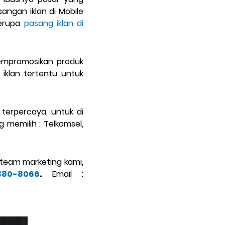
angan iklan di Mobile
berupa
pasang iklan di
mempromosikan produk
iklan tertentu untuk
 terpercaya, untuk di
g memilih : Telkomsel,
 team marketing kami,
880-8066
.
Email :