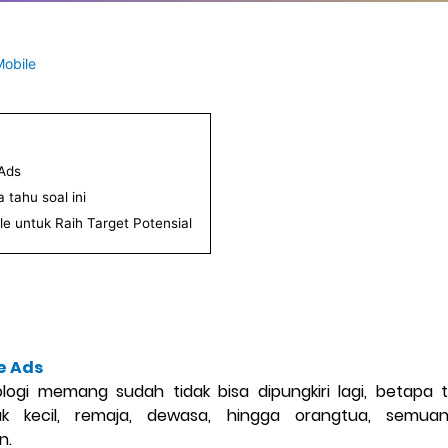
Mobile
 Ads
 tahu soal ini
le untuk Raih Target Potensial
e Ads
ogi memang sudah tidak bisa dipungkiri lagi, betapa t
ak kecil, remaja, dewasa, hingga orangtua, semuan
n.