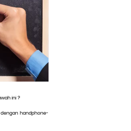
wah ini ?
uk dengan handphone-