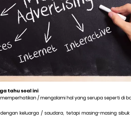
ga tahu soal ini
emperhatikan / mengalami hal yang serupa seperti di ba
dengan keluarga / saudara, tetapi masing-masing sib