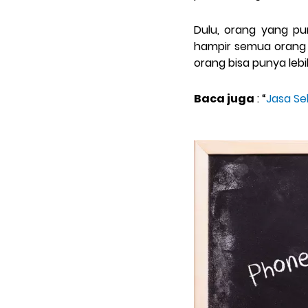
Dulu, orang yang pu
hampir semua orang 
orang bisa punya lebi
Baca juga
: “
Jasa Seb