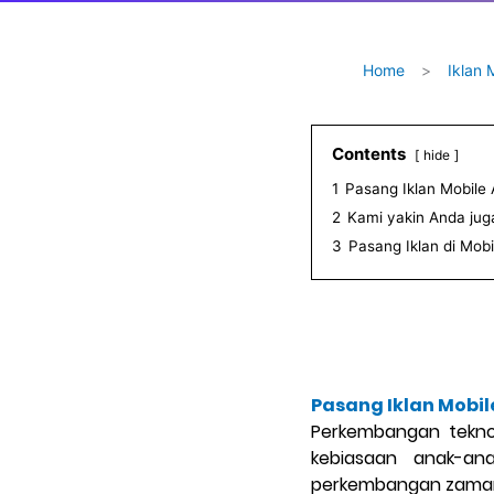
Home
>
Iklan 
Contents
hide
1
Pasang Iklan Mobile
2
Kami yakin Anda juga
3
Pasang Iklan di Mobi
Pasang Iklan Mobil
Perkembangan teknol
kebiasaan anak-an
perkembangan zama