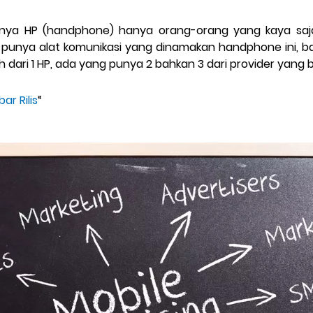
nya HP (handphone) hanya orang-orang yang kaya saja,
punya alat komunikasi yang dinamakan handphone ini, b
h dari 1 HP, ada yang punya 2 bahkan 3 dari provider yang 
ar Rilis
“