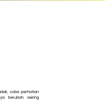
idak, coba perhatian
ya berubah seiring