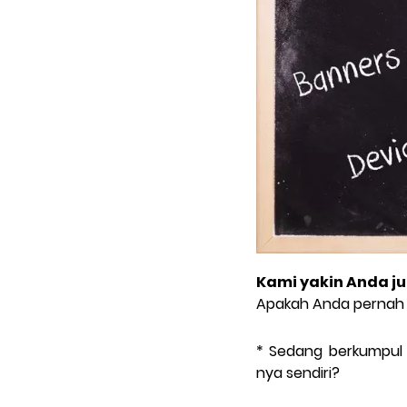
Kami yakin Anda ju
Apakah Anda pernah m
* Sedang berkumpul 
nya sendiri?