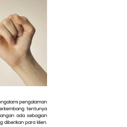
mengalami pengalaman
berkembang tentunya
pangan ada sebagian
diberikan para klien.