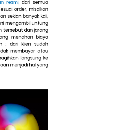
lan resmi
, dari semua
esuai order, misalkan
n sekian banyak kali,
i ini mengambil untung
an tersebut dan jarang
 yang menahan biaya
 : dari klien sudah
 tidak membayar atau
agihkan langsung ke
ayaan menjadi hal yang