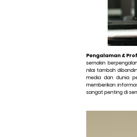
Pengalaman & Prof
semakin berpengalam
nilai tambah dibandi
media dan dunia per
memberikan informasi
sangat penting di semu