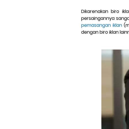
Dikarenakan biro ik
persaingannya sangat
pemasangan iklan
(m
dengan biro iklan lain