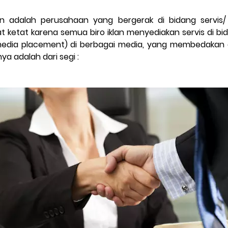
lan adalah perusahaan yang bergerak di bidang servis/ 
 ketat karena semua biro iklan menyediakan servis di b
edia placement) di berbagai media, yang membedakan an
nya adalah dari segi :