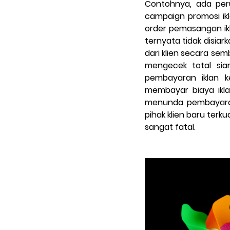
Contohnya, ada per
campaign promosi ikl
order pemasangan ikl
ternyata tidak disiar
dari klien secara sem
mengecek total sia
pembayaran iklan k
membayar biaya ikla
menunda pembayaran
pihak klien baru terk
sangat fatal.