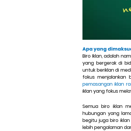
Apa yang dimaksud
Biro Iklan, adalah na
yang bergerak di bi
untuk beriklan di med
fokus menjalankan 
pemasangan iklan ra
iklan yang fokus mela
Semua biro iklan me
hubungan yang lama 
begitu juga biro ikl
lebih pengalaman dan