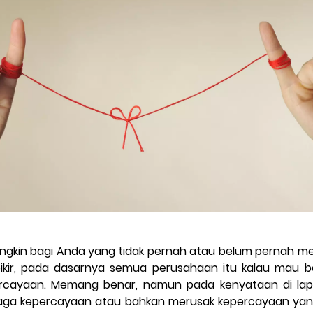
mungkin bagi Anda yang tidak pernah atau belum pernah 
pikir, pada dasarnya semua perusahaan itu kalau mau 
rcayaan. Memang benar, namun pada kenyataan di la
aga kepercayaan atau bahkan merusak kepercayaan yang 