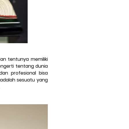
an tentunya memiliki
engerti tentang dunia
dan profesional bisa
i adalah sesuatu yang
.