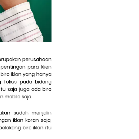
. Merupakan perusahaan
pentingan para klien
 biro iklan yang hanya
ng fokus pada bidang
ntu saja juga ada biro
n mobile saja.
nakan sudah menjalin
an iklan koran saja,
lakang biro iklan itu