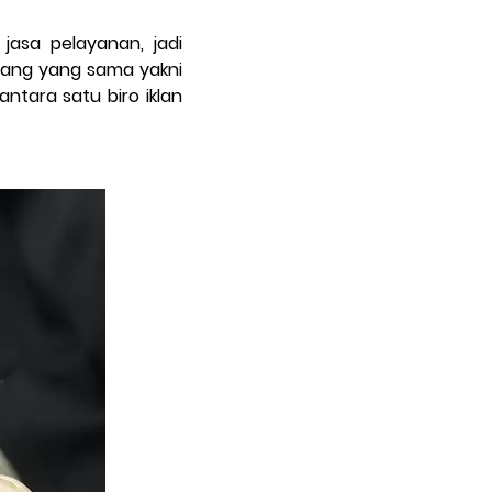
jasa pelayanan, jadi
idang yang sama yakni
tara satu biro iklan