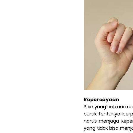
Kepercayaan
Poin yang satu ini 
buruk tentunya ber
harus menjaga kepe
yang tidak bisa menj