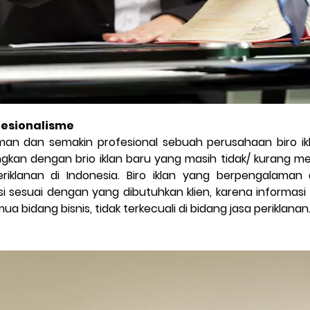
esionalisme
an dan semakin profesional sebuah perusahaan biro ikl
ngkan dengan brio iklan baru yang masih tidak/ kurang m
iklanan di Indonesia. Biro iklan yang berpengalaman 
 sesuai dengan yang dibutuhkan klien, karena informas
a bidang bisnis, tidak terkecuali di bidang jasa periklanan