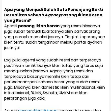
Apa yang Menjadi Salah Satu Penunjang Bukti
Berualitas Sebuah A
gency
Pasang Iklan Koran
yang Resmi?
Agensi
pasang iklan koran
yang resmi biasanya
juga sudah terbukti kualitasnya oleh banyak orang
yang pernah memakai jasanya. Tingkat kepercayaan
klien tentu sudah tergambar melalui portal layanan
jasanya.
Lagi pula, agensi yang sudah resmi dan terpercaya
pastinya memiliki banyak klien tetap yang terus saja
menggunakan jasanya. Agensi yang resmi dan
terpercaya biasanya memiliki klien tetap dari
perusahaan-perusahaan besar yang sudah resmi
juga. Misalnya, klien domestik, klien multinasional, klien
internasional, BUMN, Swasta, UMKM dan klien
perorangan juga ada.
Agensi
pasang iklan di koran
yang sudah resmi dan