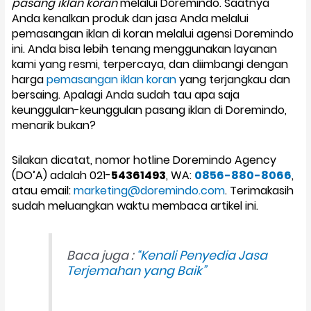
pasang iklan koran
melalui Doremindo. Saatnya
Anda kenalkan produk dan jasa Anda melalui
pemasangan iklan di koran melalui agensi Doremindo
ini. Anda bisa lebih tenang menggunakan layanan
kami yang resmi, terpercaya, dan diimbangi dengan
harga
pemasangan iklan koran
yang terjangkau dan
bersaing. Apalagi Anda sudah tau apa saja
keunggulan-keunggulan pasang iklan di Doremindo,
menarik bukan?
Silakan dicatat, nomor hotline Doremindo Agency
(DO’A) adalah 021-
54361493
, WA:
0856-880-8066
,
atau email:
marketing@doremindo.com
. Terimakasih
sudah meluangkan waktu membaca artikel ini.
Baca juga :
“Kenali Penyedia Jasa
Terjemahan yang Baik”