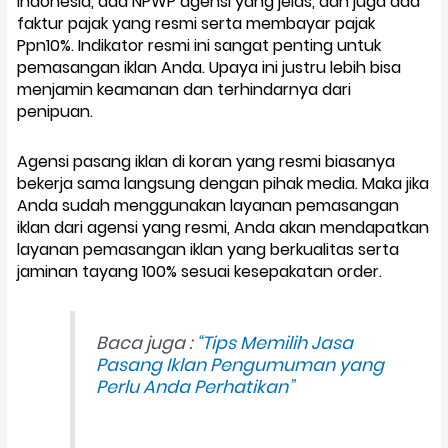
Indonesia, ada NPWP agensi yang jelas, dan juga ada
faktur pajak yang resmi serta membayar pajak
Ppn10%. Indikator resmi ini sangat penting untuk
pemasangan iklan Anda. Upaya ini justru lebih bisa
menjamin keamanan dan terhindarnya dari
penipuan.
Agensi pasang iklan di koran yang resmi biasanya
bekerja sama langsung dengan pihak media. Maka jika
Anda sudah menggunakan layanan pemasangan
iklan dari agensi yang resmi, Anda akan mendapatkan
layanan pemasangan iklan yang berkualitas serta
jaminan tayang 100% sesuai kesepakatan order.
Baca juga :
“Tips Memilih Jasa
Pasang Iklan Pengumuman yang
Perlu Anda Perhatikan”