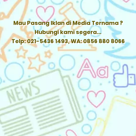
Mau Pasang Iklan di Media Ternama ?
Hubungi kami segera...
Telp: 021-5436 1493, WA: 0856 880 8066