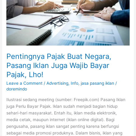
Juga
Wajib
Bayar
Pajak,
Lho!
Pentingnya Pajak Buat Negara,
Pasang Iklan Juga Wajib Bayar
Pajak, Lho!
Leave a Comment
/
Advertising
,
Info
,
jasa pasang iklan
/
doremindo
Ilustrasi sedang meeting (sumber: Freepik.com) Pasang Iklan
juga Perlu Bayar Pajak. Iklan sudah menjadi bagian hidup
sehari-hari masyarakat. Entah itu, iklan media elektronik,
media cetak, maupun internet (iklan online digital). Bagi
pengusaha, pasang iklan sangat penting karena berfungsi
sebagai media promosi produknya. Dalam bisnis, iklan yang