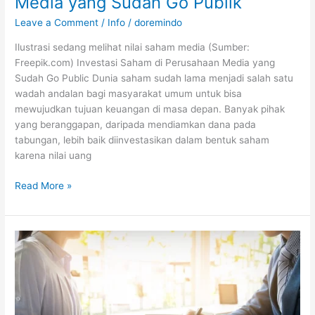
Media yang Sudah Go Publik
Leave a Comment
/
Info
/
doremindo
Ilustrasi sedang melihat nilai saham media (Sumber:
Freepik.com) Investasi Saham di Perusahaan Media yang
Sudah Go Public Dunia saham sudah lama menjadi salah satu
wadah andalan bagi masyarakat umum untuk bisa
mewujudkan tujuan keuangan di masa depan. Banyak pihak
yang beranggapan, daripada mendiamkan dana pada
tabungan, lebih baik diinvestasikan dalam bentuk saham
karena nilai uang
Read More »
Pentingnya
Pajak
Buat
Negara,
Pasang
Iklan