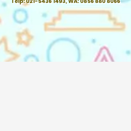
Telp: 021-5436 1493, WA: 0856 880 8066