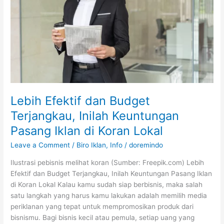
Inilah
Keuntungan
Pasang
Iklan
di
Koran
Lokal
Lebih Efektif dan Budget
Terjangkau, Inilah Keuntungan
Pasang Iklan di Koran Lokal
Leave a Comment
/
Biro Iklan
,
Info
/
doremindo
Ilustrasi pebisnis melihat koran (Sumber: Freepik.com) Lebih
Efektif dan Budget Terjangkau, Inilah Keuntungan Pasang Iklan
di Koran Lokal Kalau kamu sudah siap berbisnis, maka salah
satu langkah yang harus kamu lakukan adalah memilih media
periklanan yang tepat untuk mempromosikan produk dari
bisnismu. Bagi bisnis kecil atau pemula, setiap uang yang