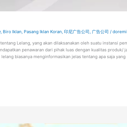
y
,
Biro Iklan
,
Pasang Iklan Koran
,
印尼广告公司
,
广告公司
/
dorem
 tentang Lelang, yang akan dilaksanakan oleh suatu instansi 
ndapatkan penawaran dari pihak luas dengan kualitas produk/ 
lelang biasanya menginformasikan jelas tentang apa saja yang d