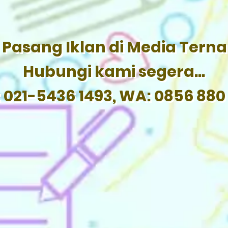
Pasang Iklan di Media Tern
Hubungi kami segera...
: 021-5436 1493, WA: 0856 880