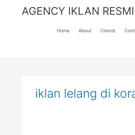
Skip
AGENCY IKLAN RESMI
to
content
Home
About
Clients
Cont
iklan lelang di k