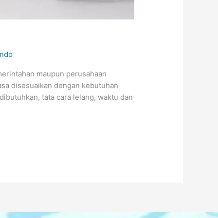
indo
pemerintahan maupun perusahaan
jasa disesuaikan dengan kebutuhan
ibutuhkan, tata cara lelang, waktu dan