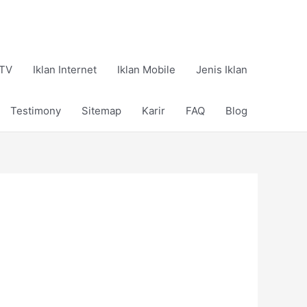
 TV
Iklan Internet
Iklan Mobile
Jenis Iklan
Testimony
Sitemap
Karir
FAQ
Blog