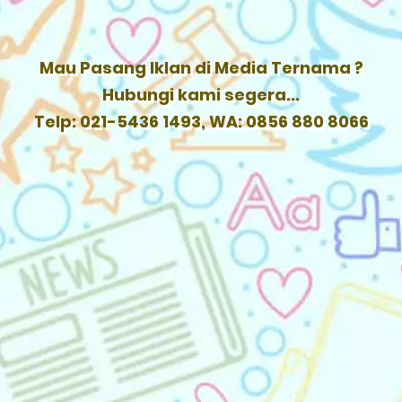
Mau Pasang Iklan di Media Ternama ?
Hubungi kami segera...
Telp: 021-5436 1493, WA: 0856 880 8066