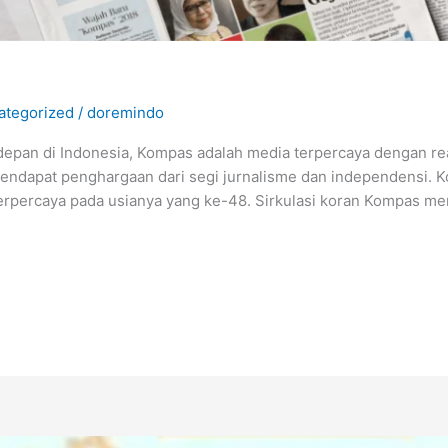
ategorized
/
doremindo
epan di Indonesia, Kompas adalah media terpercaya dengan rea
endapat penghargaan dari segi jurnalisme dan independensi. 
erpercaya pada usianya yang ke-48. Sirkulasi koran Kompas me