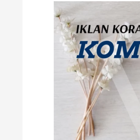
Pasang
Iklan
Kompas