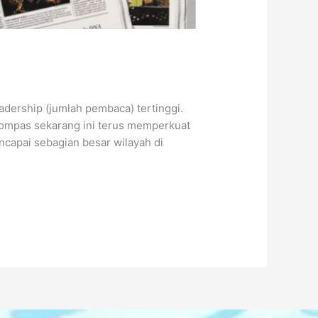
dership (jumlah pembaca) tertinggi.
Kompas sekarang ini terus memperkuat
ncapai sebagian besar wilayah di