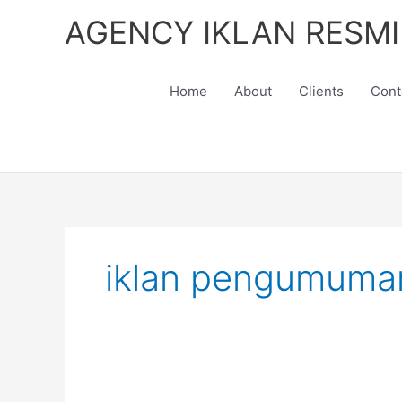
Skip
AGENCY IKLAN RESMI
to
content
Home
About
Clients
Cont
iklan pengumuma