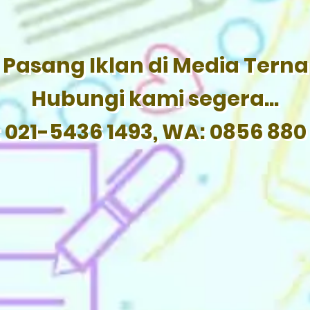
Pasang Iklan di Media Tern
Hubungi kami segera...
: 021-5436 1493, WA: 0856 880