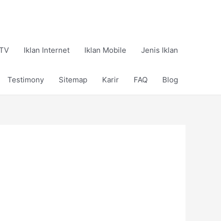
 TV
Iklan Internet
Iklan Mobile
Jenis Iklan
Testimony
Sitemap
Karir
FAQ
Blog