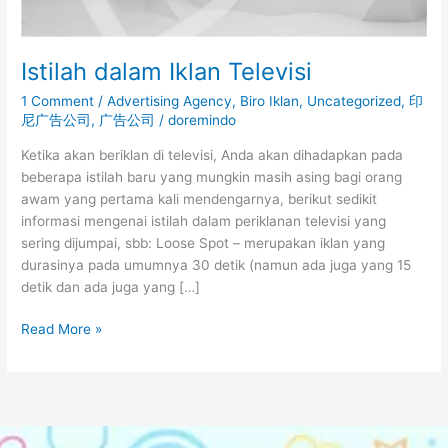
Istilah dalam Iklan Televisi
1 Comment
/
Advertising Agency
,
Biro Iklan
,
Uncategorized
,
印
尼广告公司
,
广告公司
/
doremindo
Ketika akan beriklan di televisi, Anda akan dihadapkan pada
beberapa istilah baru yang mungkin masih asing bagi orang
awam yang pertama kali mendengarnya, berikut sedikit
informasi mengenai istilah dalam periklanan televisi yang
sering dijumpai, sbb: Loose Spot – merupakan iklan yang
durasinya pada umumnya 30 detik (namun ada juga yang 15
detik dan ada juga yang […]
Read More »