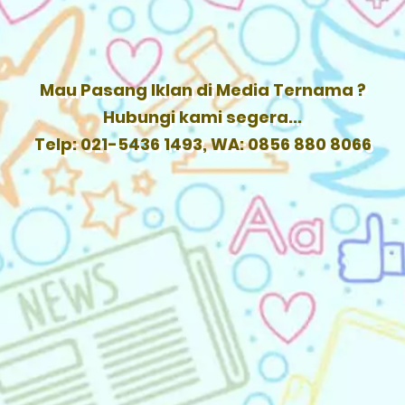
Mau Pasang Iklan di Media Ternama ?
Hubungi kami segera...
Telp: 021-5436 1493, WA: 0856 880 8066