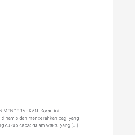
DAN MENCERAHKAN. Koran ini
lu dinamis dan mencerahkan bagi yang
ng cukup cepat dalam waktu yang […]