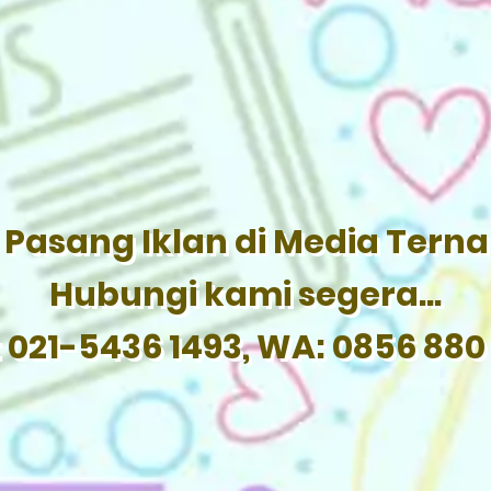
Pasang Iklan di Media Tern
Hubungi kami segera...
: 021-5436 1493, WA: 0856 880