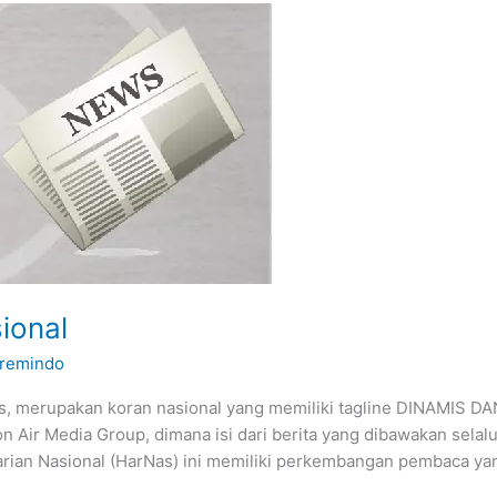
ional
remindo
as, merupakan koran nasional yang memiliki tagline DINAMIS 
n Air Media Group, dimana isi dari berita yang dibawakan sela
rian Nasional (HarNas) ini memiliki perkembangan pembaca ya