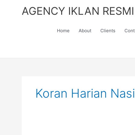
Skip
AGENCY IKLAN RESMI
to
content
Home
About
Clients
Cont
Koran Harian Nas