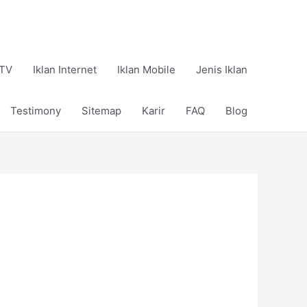
 TV
Iklan Internet
Iklan Mobile
Jenis Iklan
Testimony
Sitemap
Karir
FAQ
Blog