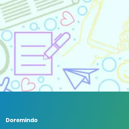
Doremindo
Doremindo