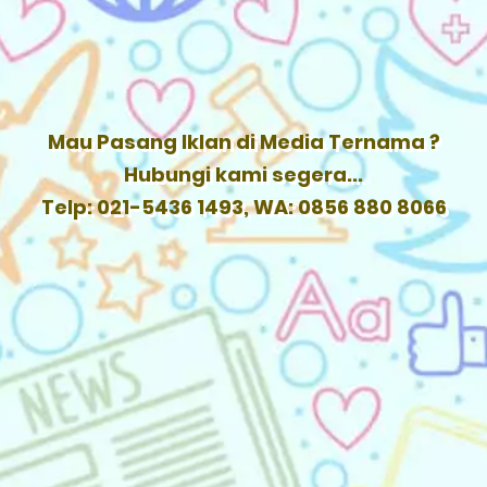
Mau Pasang Iklan di Media Ternama ?
Hubungi kami segera...
Telp: 021-5436 1493, WA: 0856 880 8066