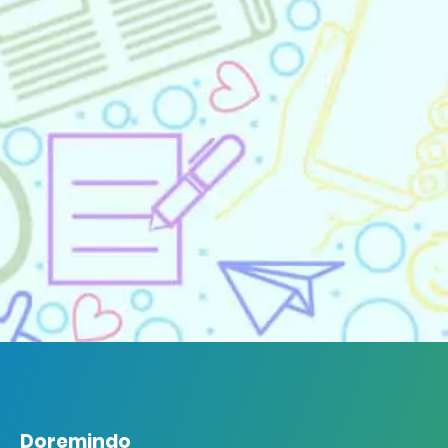
Doremindo
Doremindo