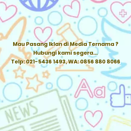
Mau Pasang Iklan di Media Ternama ?
Hubungi kami segera...
Telp: 021-5436 1493, WA: 0856 880 8066