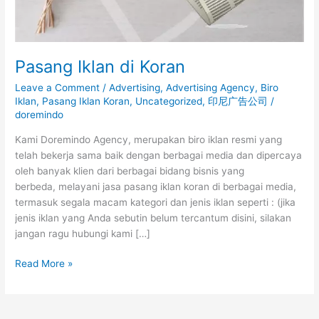
Pasang Iklan di Koran
Leave a Comment
/
Advertising
,
Advertising Agency
,
Biro
Iklan
,
Pasang Iklan Koran
,
Uncategorized
,
印尼广告公司
/
doremindo
Kami Doremindo Agency, merupakan biro iklan resmi yang
telah bekerja sama baik dengan berbagai media dan dipercaya
oleh banyak klien dari berbagai bidang bisnis yang
berbeda, melayani jasa pasang iklan koran di berbagai media,
termasuk segala macam kategori dan jenis iklan seperti : (jika
jenis iklan yang Anda sebutin belum tercantum disini, silakan
jangan ragu hubungi kami […]
Read More »