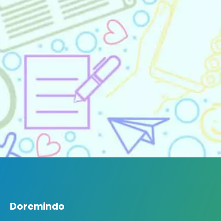
Doremindo
Doremindo