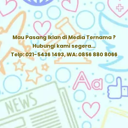
Mau Pasang Iklan di Media Ternama ?
Hubungi kami segera...
Telp: 021-5436 1493, WA: 0856 880 8066