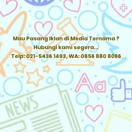
Mau Pasang Iklan di Media Ternama ?
Hubungi kami segera...
Telp: 021-5436 1493, WA: 0856 880 8066