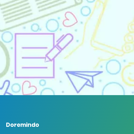
Doremindo
Doremindo