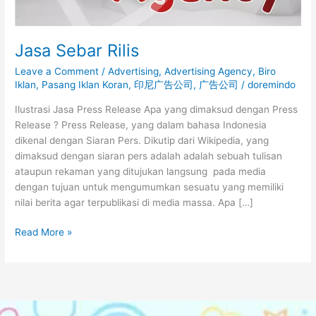
Jasa Sebar Rilis
Leave a Comment
/
Advertising
,
Advertising Agency
,
Biro
Iklan
,
Pasang Iklan Koran
,
印尼广告公司
,
广告公司
/
doremindo
Ilustrasi Jasa Press Release Apa yang dimaksud dengan Press
Release ? Press Release, yang dalam bahasa Indonesia
dikenal dengan Siaran Pers. Dikutip dari Wikipedia, yang
dimaksud dengan siaran pers adalah adalah sebuah tulisan
ataupun rekaman yang ditujukan langsung pada media
dengan tujuan untuk mengumumkan sesuatu yang memiliki
nilai berita agar terpublikasi di media massa. Apa […]
Read More »