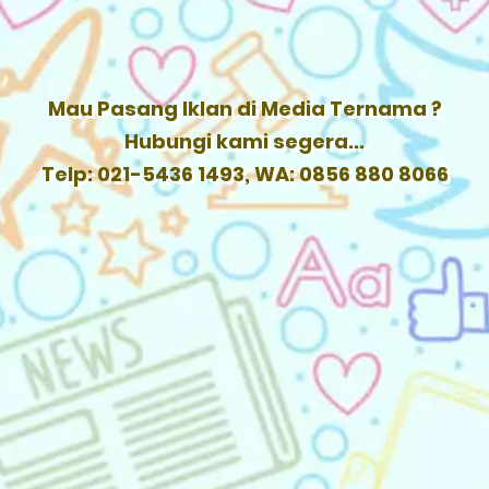
Mau Pasang Iklan di Media Ternama ?
Hubungi kami segera...
Telp: 021-5436 1493, WA: 0856 880 8066