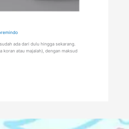
oremindo
g sudah ada dari dulu hingga sekarang.
ya koran atau majalah), dengan maksud