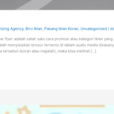
tising Agency
,
Biro Iklan
,
Pasang Iklan Koran
,
Uncategorized
/
d
ar flyer adalah salah satu cara promosi atau kategori iklan yan
lah menyisipkan brosur tertentu di dalam suatu media (biasan
 tersebut (koran atau majalah), maka bisa melihat […]