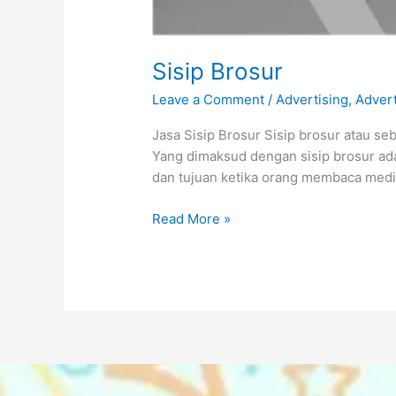
Sisip Brosur
Leave a Comment
/
Advertising
,
Adver
Jasa Sisip Brosur Sisip brosur atau seb
Yang dimaksud dengan sisip brosur ada
dan tujuan ketika orang membaca media
Read More »