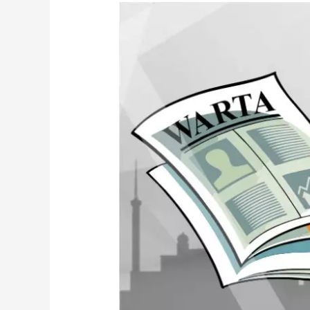
Sisip
Brosur