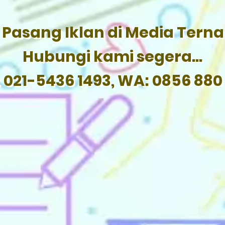
Pasang Iklan di Media Tern
Hubungi kami segera...
: 021-5436 1493, WA: 0856 880