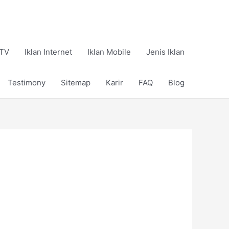
 TV
Iklan Internet
Iklan Mobile
Jenis Iklan
Testimony
Sitemap
Karir
FAQ
Blog