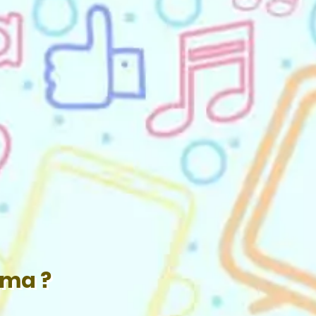
ama ?