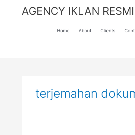
Skip
AGENCY IKLAN RESMI
to
content
Home
About
Clients
Cont
terjemahan doku