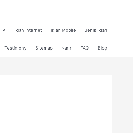
 TV
Iklan Internet
Iklan Mobile
Jenis Iklan
Testimony
Sitemap
Karir
FAQ
Blog