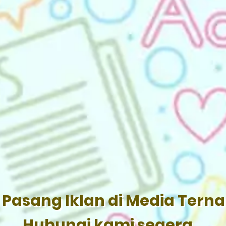
Pasang Iklan di Media Tern
Hubungi kami segera...