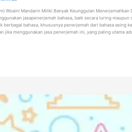
k.com) Woaini Mandarin Miliki Banyak Keunggulan Menerjemahka
ggunakan jasapenerjemah bahasa, baik secara luring maupun d
 berbagai bahasa, khususnya penerjemah dari bahasa asing ke
 jika menggunakan jasa penerjemah ini, yang paling utama adal