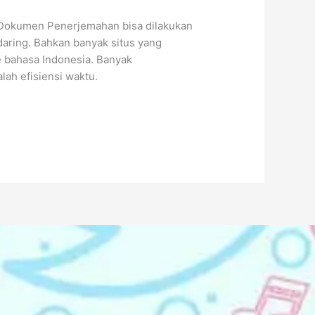
n Dokumen Penerjemahan bisa dilakukan
aring. Bahkan banyak situs yang
 bahasa Indonesia. Banyak
ah efisiensi waktu.