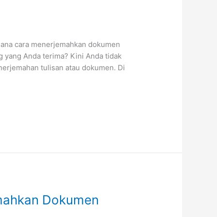
aimana cara menerjemahkan dokumen
yang Anda terima? Kini Anda tidak
enerjemahan tulisan atau dokumen. Di
emahkan Dokumen