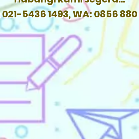
: 021-5436 1493, WA: 0856 880