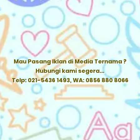
Mau Pasang Iklan di Media Ternama ?
Hubungi kami segera...
Telp: 021-5436 1493, WA: 0856 880 8066