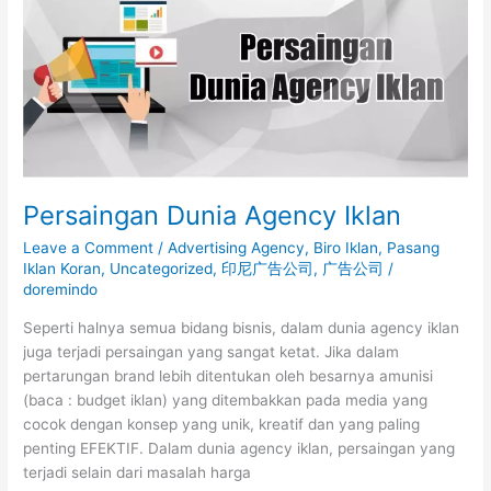
Agency
Iklan
Persaingan Dunia Agency Iklan
Leave a Comment
/
Advertising Agency
,
Biro Iklan
,
Pasang
Iklan Koran
,
Uncategorized
,
印尼广告公司
,
广告公司
/
doremindo
Seperti halnya semua bidang bisnis, dalam dunia agency iklan
juga terjadi persaingan yang sangat ketat. Jika dalam
pertarungan brand lebih ditentukan oleh besarnya amunisi
(baca : budget iklan) yang ditembakkan pada media yang
cocok dengan konsep yang unik, kreatif dan yang paling
penting EFEKTIF. Dalam dunia agency iklan, persaingan yang
terjadi selain dari masalah harga