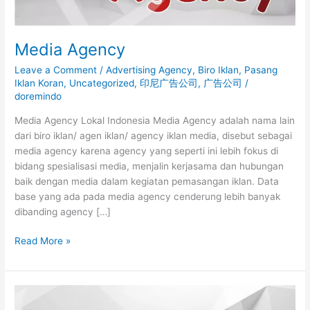
Media Agency
Leave a Comment
/
Advertising Agency
,
Biro Iklan
,
Pasang
Iklan Koran
,
Uncategorized
,
印尼广告公司
,
广告公司
/
doremindo
Media Agency Lokal Indonesia Media Agency adalah nama lain
dari biro iklan/ agen iklan/ agency iklan media, disebut sebagai
media agency karena agency yang seperti ini lebih fokus di
bidang spesialisasi media, menjalin kerjasama dan hubungan
baik dengan media dalam kegiatan pemasangan iklan. Data
base yang ada pada media agency cenderung lebih banyak
dibanding agency […]
Read More »
Persaingan
Dunia