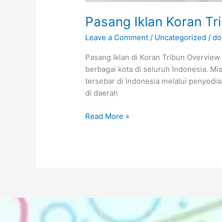
Pasang Iklan Koran Tr
Leave a Comment
/
Uncategorized
/
do
Pasang Iklan di Koran Tribun Overview
berbagai kota di seluruh Indonesia. M
tersebar di Indonesia melalui penyedi
di daerah
Read More »