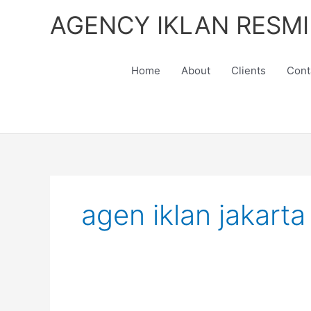
Skip
AGENCY IKLAN RESMI
to
content
Home
About
Clients
Cont
agen iklan jakarta