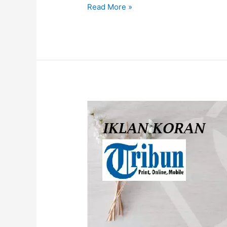
Read More »
Pasang
Iklan
Koran
Tribun