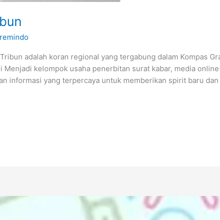
ibun
remindo
 Tribun adalah koran regional yang tergabung dalam Kompas Gr
isi Menjadi kelompok usaha penerbitan surat kabar, media onlin
aan informasi yang terpercaya untuk memberikan spirit baru da