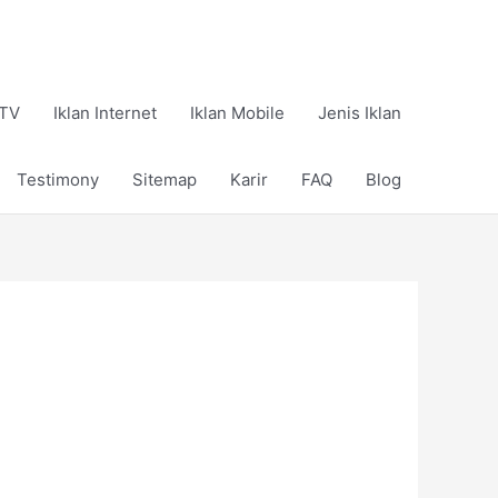
 TV
Iklan Internet
Iklan Mobile
Jenis Iklan
Testimony
Sitemap
Karir
FAQ
Blog