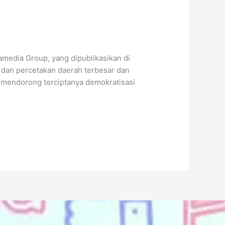
amedia Group, yang dipublikasikan di
e dan percetakan daerah terbesar dan
n mendorong terciptanya demokratisasi