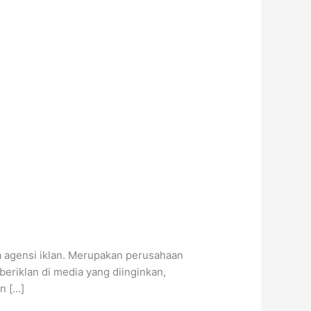
ca agensi iklan. Merupakan perusahaan
eriklan di media yang diinginkan,
n […]