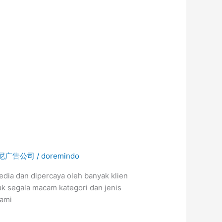
尼广告公司
/
doremindo
dia dan dipercaya oleh banyak klien
uk segala macam kategori dan jenis
kami