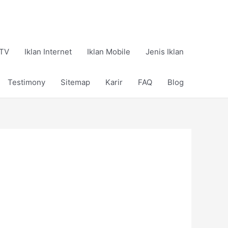
 TV
Iklan Internet
Iklan Mobile
Jenis Iklan
Testimony
Sitemap
Karir
FAQ
Blog