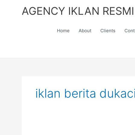
Skip
AGENCY IKLAN RESMI
to
content
Home
About
Clients
Cont
iklan berita dukac