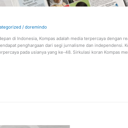
ategorized
/
doremindo
epan di Indonesia, Kompas adalah media terpercaya dengan rea
endapat penghargaan dari segi jurnalisme dan independensi. 
erpercaya pada usianya yang ke-48. Sirkulasi koran Kompas me