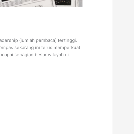
dership (jumlah pembaca) tertinggi.
Kompas sekarang ini terus memperkuat
ncapai sebagian besar wilayah di