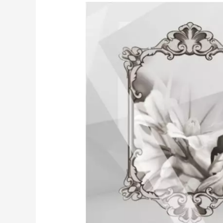
Iklan
Berita
Duka