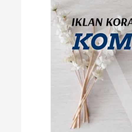
Iklan
Kompas