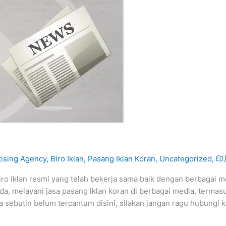
tising Agency
,
Biro Iklan
,
Pasang Iklan Koran
,
Uncategorized
,
印
 iklan resmi yang telah bekerja sama baik dengan berbagai me
da, melayani jasa pasang iklan koran di berbagai media, termas
Anda sebutin belum tercantum disini, silakan jangan ragu hubungi 