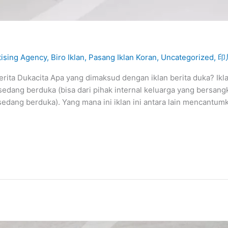
tising Agency
,
Biro Iklan
,
Pasang Iklan Koran
,
Uncategorized
,
印
ita Dukacita Apa yang dimaksud dengan iklan berita duka? Iklan
sedang berduka (bisa dari pihak internal keluarga yang bersangk
 sedang berduka). Yang mana ini iklan ini antara lain mencantum