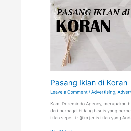
Pasang
Iklan
di
Koran
Pasang Iklan di Koran
Leave a Comment
/
Advertising
,
Adver
Kami Doremindo Agency, merupakan biro
dari berbagai bidang bisnis yang berbe
iklan seperti : (jika jenis iklan yang 