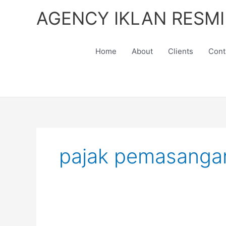
Skip
AGENCY IKLAN RESMI
to
content
Home
About
Clients
Cont
pajak pemasangan