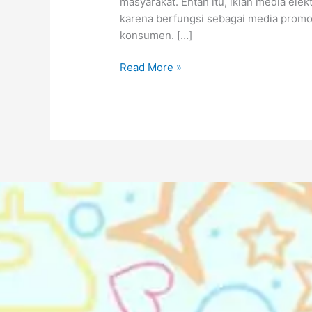
masyarakat. Entah itu, iklan media elek
karena berfungsi sebagai media promos
konsumen. […]
Read More »