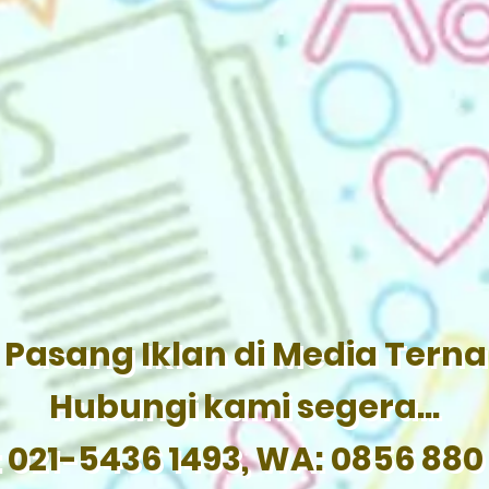
Pasang Iklan di Media Tern
Hubungi kami segera...
: 021-5436 1493, WA: 0856 880