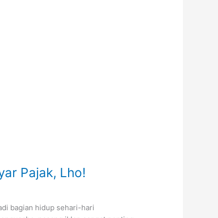
ar Pajak, Lho!
adi bagian hidup sehari-hari