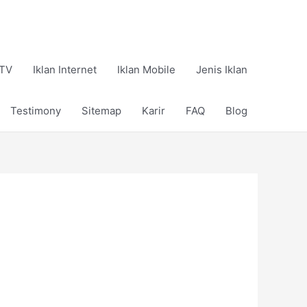
 TV
Iklan Internet
Iklan Mobile
Jenis Iklan
Testimony
Sitemap
Karir
FAQ
Blog