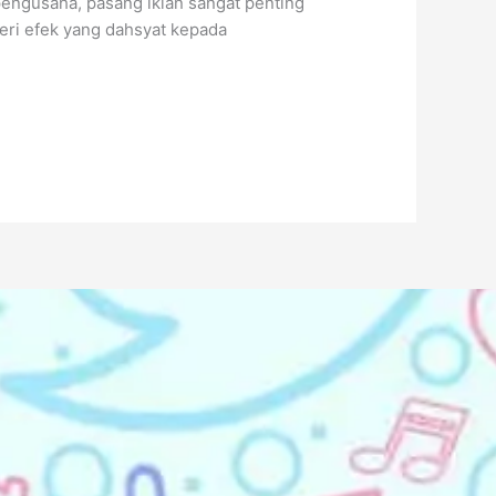
i pengusaha, pasang iklan sangat penting
eri efek yang dahsyat kepada