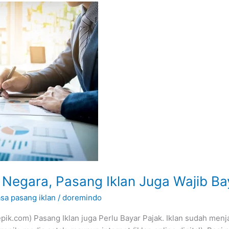
 Negara, Pasang Iklan Juga Wajib Bay
asa pasang iklan
/
doremindo
pik.com) Pasang Iklan juga Perlu Bayar Pajak. Iklan sudah menj