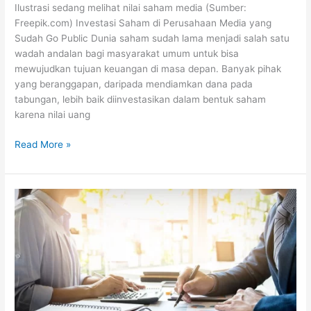
Ilustrasi sedang melihat nilai saham media (Sumber:
Freepik.com) Investasi Saham di Perusahaan Media yang
Sudah Go Public Dunia saham sudah lama menjadi salah satu
wadah andalan bagi masyarakat umum untuk bisa
mewujudkan tujuan keuangan di masa depan. Banyak pihak
yang beranggapan, daripada mendiamkan dana pada
tabungan, lebih baik diinvestasikan dalam bentuk saham
karena nilai uang
Read More »
Pentingnya
Pajak
Buat
Negara,
Pasang
Iklan
Juga
Wajib