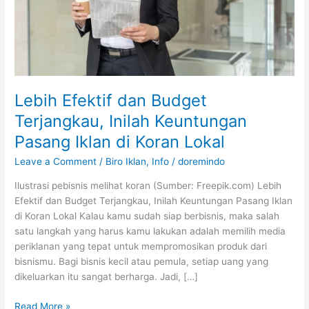
Pasang
Iklan
di
Koran
Lokal
Lebih Efektif dan Budget
Terjangkau, Inilah Keuntungan
Pasang Iklan di Koran Lokal
Leave a Comment
/
Biro Iklan
,
Info
/
doremindo
Ilustrasi pebisnis melihat koran (Sumber: Freepik.com) Lebih
Efektif dan Budget Terjangkau, Inilah Keuntungan Pasang Iklan
di Koran Lokal Kalau kamu sudah siap berbisnis, maka salah
satu langkah yang harus kamu lakukan adalah memilih media
periklanan yang tepat untuk mempromosikan produk dari
bisnismu. Bagi bisnis kecil atau pemula, setiap uang yang
dikeluarkan itu sangat berharga. Jadi, […]
Read More »