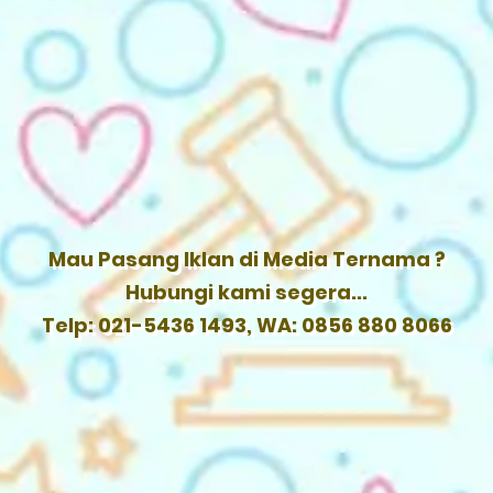
Mau Pasang Iklan di Media Ternama ?
Hubungi kami segera...
Telp: 021-5436 1493, WA: 0856 880 8066