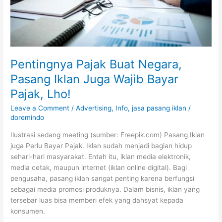
Bayar
Pajak,
Lho!
Pentingnya Pajak Buat Negara,
Pasang Iklan Juga Wajib Bayar
Pajak, Lho!
Leave a Comment
/
Advertising
,
Info
,
jasa pasang iklan
/
doremindo
Ilustrasi sedang meeting (sumber: Freepik.com) Pasang Iklan
juga Perlu Bayar Pajak. Iklan sudah menjadi bagian hidup
sehari-hari masyarakat. Entah itu, iklan media elektronik,
media cetak, maupun internet (iklan online digital). Bagi
pengusaha, pasang iklan sangat penting karena berfungsi
sebagai media promosi produknya. Dalam bisnis, iklan yang
tersebar luas bisa memberi efek yang dahsyat kepada
konsumen.